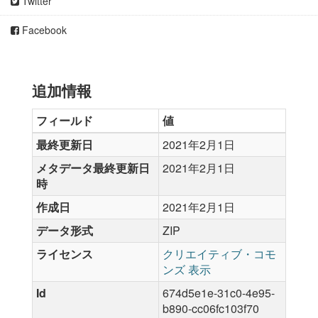
Twitter
Facebook
追加情報
フィールド
値
最終更新日
2021年2月1日
メタデータ最終更新日
2021年2月1日
時
作成日
2021年2月1日
データ形式
ZIP
ライセンス
クリエイティブ・コモ
ンズ 表示
Id
674d5e1e-31c0-4e95-
b890-cc06fc103f70