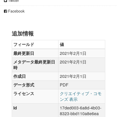
Twitter
Facebook
追加情報
フィールド
値
最終更新日
2021年2月1日
メタデータ最終更新日
2021年2月1日
時
作成日
2021年2月1日
データ形式
PDF
ライセンス
クリエイティブ・コモ
ンズ 表示
Id
17ded003-6a8d-4b03-
8323-bbd110a8e6ea