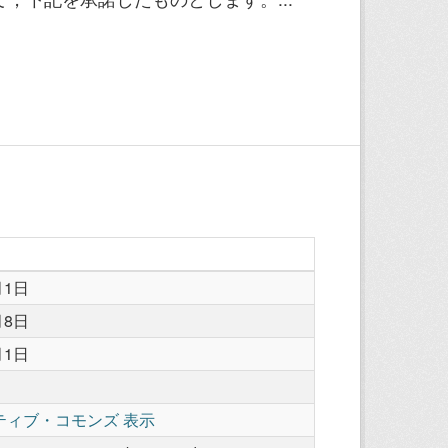
月1日
月8日
月1日
ティブ・コモンズ 表示