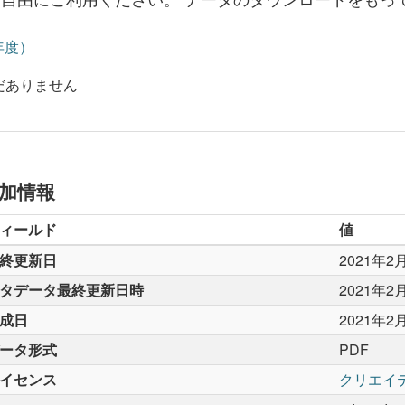
年度）
だありません
加情報
ィールド
値
終更新日
2021年2
タデータ最終更新日時
2021年2
成日
2021年2
ータ形式
PDF
イセンス
クリエイ