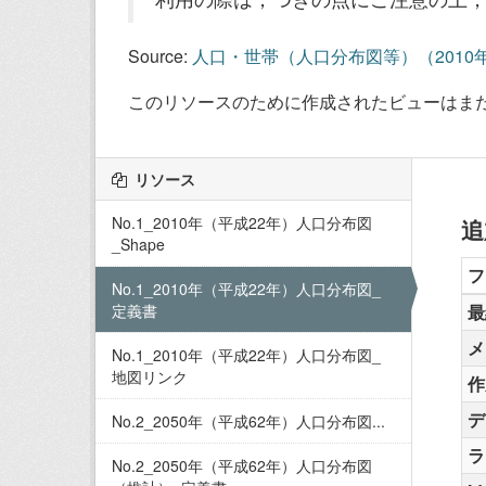
Source:
人口・世帯（人口分布図等）（2010
このリソースのために作成されたビューはま
リソース
No.1_2010年（平成22年）人口分布図
追
_Shape
フ
No.1_2010年（平成22年）人口分布図_
定義書
最
メ
No.1_2010年（平成22年）人口分布図_
地図リンク
作
デ
No.2_2050年（平成62年）人口分布図...
ラ
No.2_2050年（平成62年）人口分布図