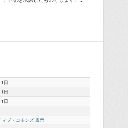
月1日
月1日
月1日
ティブ・コモンズ 表示