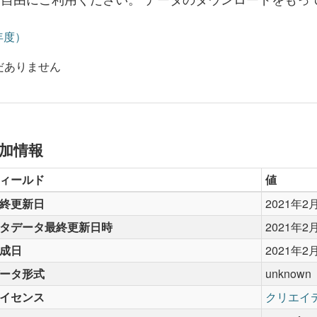
年度）
だありません
加情報
ィールド
値
終更新日
2021年2
タデータ最終更新日時
2021年2
成日
2021年2
ータ形式
unknown
イセンス
クリエイ