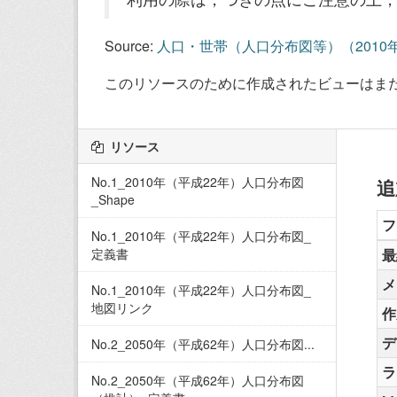
Source:
人口・世帯（人口分布図等）（2010
このリソースのために作成されたビューはま
リソース
No.1_2010年（平成22年）人口分布図
追
_Shape
フ
No.1_2010年（平成22年）人口分布図_
定義書
最
メ
No.1_2010年（平成22年）人口分布図_
地図リンク
作
デ
No.2_2050年（平成62年）人口分布図...
ラ
No.2_2050年（平成62年）人口分布図