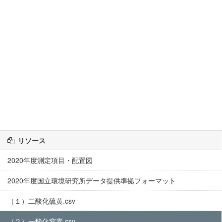
リソース
2020年度測定項目・配置図
2020年度国立環境研究所データ提供準拠フォーマット
（１）二酸化硫黄.csv
（２）一酸化窒素.csv