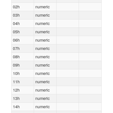
02h
numeric
03h
numeric
04h
numeric
05h
numeric
06h
numeric
07h
numeric
08h
numeric
09h
numeric
10h
numeric
11h
numeric
12h
numeric
13h
numeric
14h
numeric