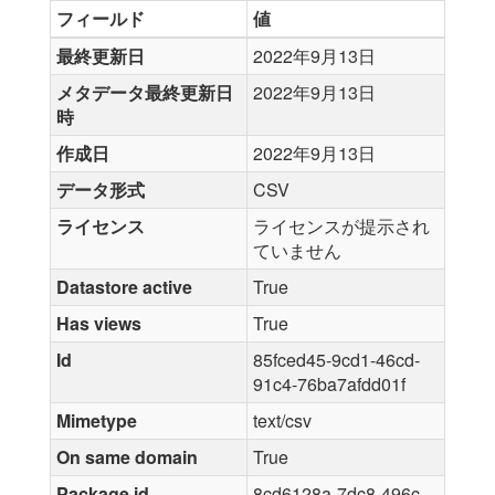
フィールド
値
最終更新日
2022年9月13日
メタデータ最終更新日
2022年9月13日
時
作成日
2022年9月13日
データ形式
CSV
ライセンス
ライセンスが提示され
ていません
Datastore active
True
Has views
True
Id
85fced45-9cd1-46cd-
91c4-76ba7afdd01f
Mimetype
text/csv
On same domain
True
Package id
8cd6128a-7dc8-496c-