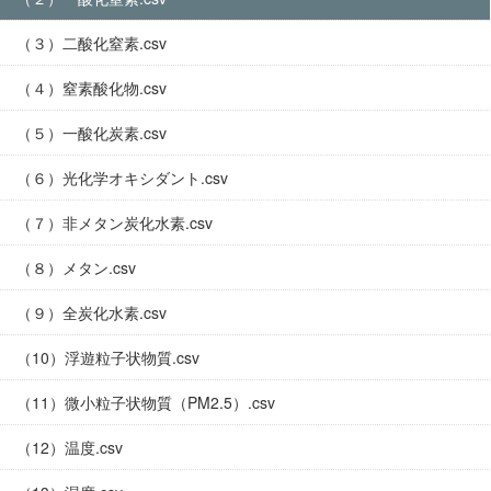
（３）二酸化窒素.csv
（４）窒素酸化物.csv
（５）一酸化炭素.csv
（６）光化学オキシダント.csv
（７）非メタン炭化水素.csv
（８）メタン.csv
（９）全炭化水素.csv
（10）浮遊粒子状物質.csv
（11）微小粒子状物質（PM2.5）.csv
（12）温度.csv