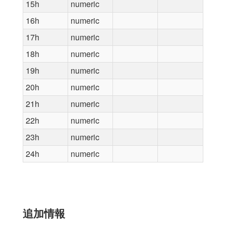
15h
numeric
16h
numeric
17h
numeric
18h
numeric
19h
numeric
20h
numeric
21h
numeric
22h
numeric
23h
numeric
24h
numeric
追加情報