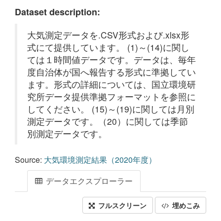
Dataset description:
大気測定データを.CSV形式および.xlsx形
式にて提供しています。 (1)～(14)に関し
ては１時間値データです。データは、毎年
度自治体が国へ報告する形式に準拠してい
ます。形式の詳細については、国立環境研
究所データ提供準拠フォーマットを参照に
してください。 (15)～(19)に関しては月別
測定データです。（20）に関しては季節
別測定データです。
Source:
大気環境測定結果（2020年度）
データエクスプローラー
フルスクリーン
埋めこみ