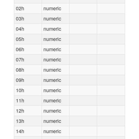
02h
numeric
03h
numeric
04h
numeric
05h
numeric
06h
numeric
07h
numeric
08h
numeric
09h
numeric
10h
numeric
11h
numeric
12h
numeric
13h
numeric
14h
numeric