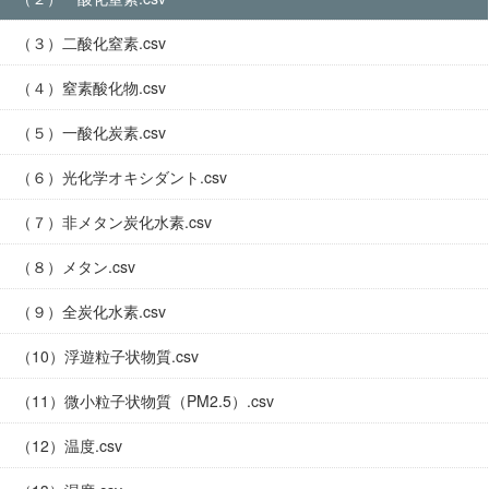
（３）二酸化窒素.csv
（４）窒素酸化物.csv
（５）一酸化炭素.csv
（６）光化学オキシダント.csv
（７）非メタン炭化水素.csv
（８）メタン.csv
（９）全炭化水素.csv
（10）浮遊粒子状物質.csv
（11）微小粒子状物質（PM2.5）.csv
（12）温度.csv