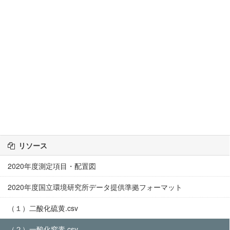
リソース
2020年度測定項目・配置図
2020年度国立環境研究所データ提供準拠フォーマット
（１）二酸化硫黄.csv
（２）一酸化窒素.csv