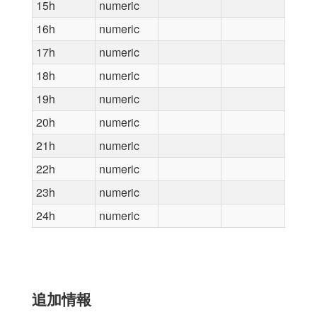
15h
numeric
16h
numeric
17h
numeric
18h
numeric
19h
numeric
20h
numeric
21h
numeric
22h
numeric
23h
numeric
24h
numeric
追加情報