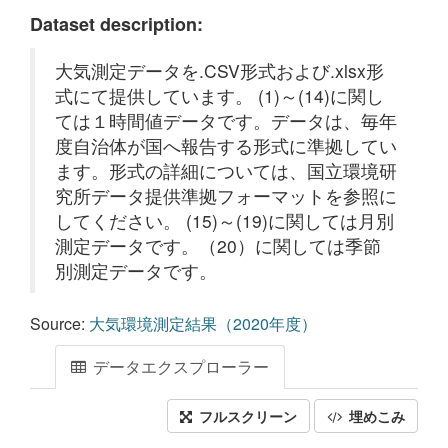
Dataset description:
大気測定データを.CSV形式および.xlsx形
式にて提供しています。 (1)～(14)に関し
ては１時間値データです。データは、毎年
度自治体が国へ報告する形式に準拠してい
ます。形式の詳細については、国立環境研
究所データ提供準拠フォーマットを参照に
してください。 (15)～(19)に関しては月別
測定データです。（20）に関しては季節
別測定データです。
Source:
大気環境測定結果（2020年度）
データエクスプローラー
フルスクリーン
埋めこみ