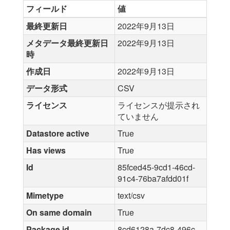
フィールド
値
最終更新日
2022年9月13日
メタデータ最終更新日
2022年9月13日
時
作成日
2022年9月13日
データ形式
CSV
ライセンス
ライセンスが提示され
ていません
Datastore active
True
Has views
True
Id
85fced45-9cd1-46cd-
91c4-76ba7afdd01f
Mimetype
text/csv
On same domain
True
Package id
8cd6128a-7dc8-496c-