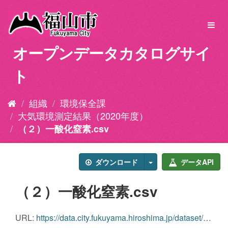
ス
キ
Toggl
ッ
navig
プ
オープンデータカタログサイ
し
て
ト
内
容
へ
組織
環境保全課
大気環境測定結果（2020年度）
（２）一酸化窒素.csv
ダウンロード
データAPI
（２）一酸化窒素.csv
URL:
https://data.city.fukuyama.hiroshima.jp/dataset/8cd6128a-7dc8-496c-b2eb-0fdcd7569720/resource/85fced45-9cd1-46cd-91c4-76ba7afdd01f/download/j342020_02-no.csv