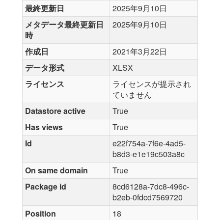
最終更新日
2025年9月10日
メタデータ最終更新日
2025年9月10日
時
作成日
2021年3月22日
データ形式
XLSX
ライセンス
ライセンスが提示され
ていません
Datastore active
True
Has views
True
Id
e22f754a-7f6e-4ad5-
b8d3-e1e19c503a8c
On same domain
True
Package id
8cd6128a-7dc8-496c-
b2eb-0fdcd7569720
Position
18