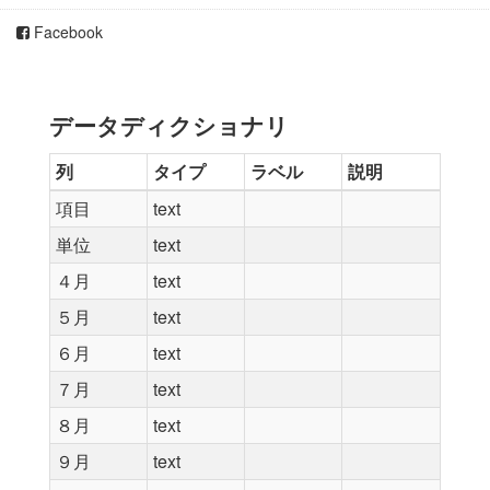
Facebook
データディクショナリ
列
タイプ
ラベル
説明
項目
text
単位
text
４月
text
５月
text
６月
text
７月
text
８月
text
９月
text