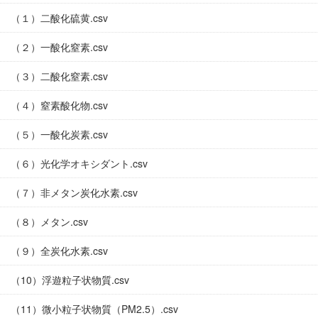
（１）二酸化硫黄.csv
（２）一酸化窒素.csv
（３）二酸化窒素.csv
（４）窒素酸化物.csv
（５）一酸化炭素.csv
（６）光化学オキシダント.csv
（７）非メタン炭化水素.csv
（８）メタン.csv
（９）全炭化水素.csv
（10）浮遊粒子状物質.csv
（11）微小粒子状物質（PM2.5）.csv