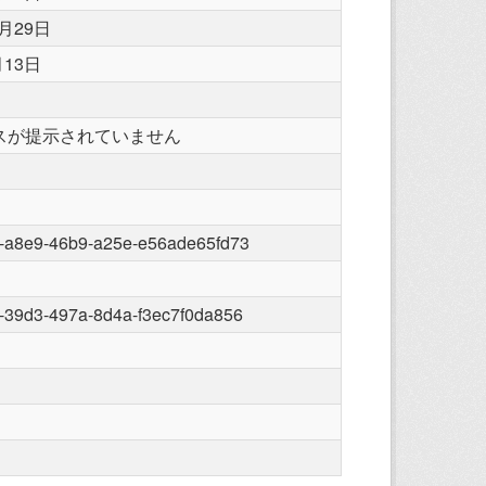
0月29日
月13日
スが提示されていません
-a8e9-46b9-a25e-e56ade65fd73
-39d3-497a-8d4a-f3ec7f0da856