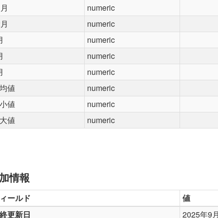
1月
numeric
2月
numeric
月
numeric
月
numeric
月
numeric
均値
numeric
小値
numeric
大値
numeric
加情報
ィールド
値
終更新日
2025年9