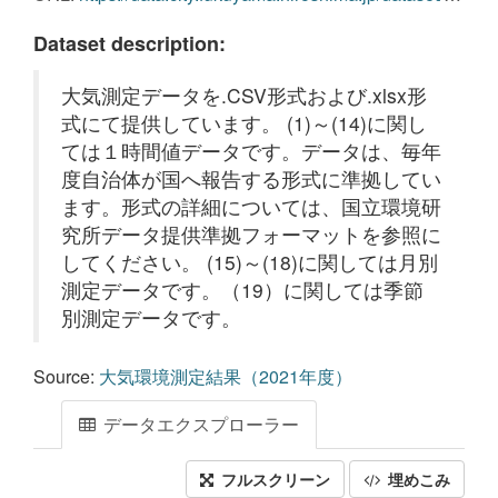
Dataset description:
大気測定データを.CSV形式および.xlsx形
式にて提供しています。 (1)～(14)に関し
ては１時間値データです。データは、毎年
度自治体が国へ報告する形式に準拠してい
ます。形式の詳細については、国立環境研
究所データ提供準拠フォーマットを参照に
してください。 (15)～(18)に関しては月別
測定データです。（19）に関しては季節
別測定データです。
Source:
大気環境測定結果（2021年度）
データエクスプローラー
フルスクリーン
埋めこみ