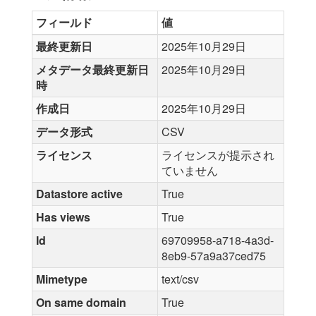
フィールド
値
最終更新日
2025年10月29日
メタデータ最終更新日
2025年10月29日
時
作成日
2025年10月29日
データ形式
CSV
ライセンス
ライセンスが提示され
ていません
Datastore active
True
Has views
True
Id
69709958-a718-4a3d-
8eb9-57a9a37ced75
Mimetype
text/csv
On same domain
True