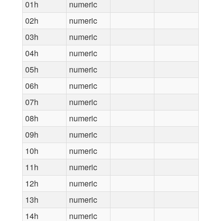
01h
numeric
02h
numeric
03h
numeric
04h
numeric
05h
numeric
06h
numeric
07h
numeric
08h
numeric
09h
numeric
10h
numeric
11h
numeric
12h
numeric
13h
numeric
14h
numeric