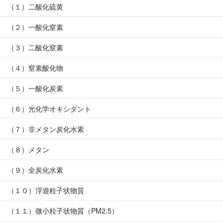
（１）二酸化硫黄
（２）一酸化窒素
（３）二酸化窒素
（４）窒素酸化物
（５）一酸化炭素
（６）光化学オキシダント
（７）非メタン炭化水素
（８）メタン
（９）全炭化水素
（１０）浮遊粒子状物質
（１１）微小粒子状物質（PM2.5）