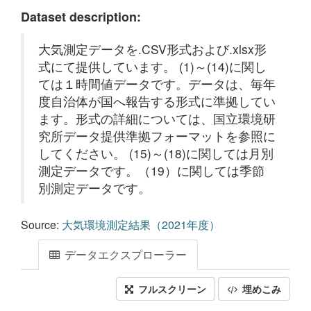
Dataset description:
大気測定データを.CSV形式および.xlsx形
式にて提供しています。 (1)～(14)に関し
ては１時間値データです。データは、毎年
度自治体が国へ報告する形式に準拠してい
ます。形式の詳細については、国立環境研
究所データ提供準拠フォーマットを参照に
してください。 (15)～(18)に関しては月別
測定データです。（19）に関しては季節
別測定データです。
Source:
大気環境測定結果（2021年度）
データエクスプローラー
フルスクリーン
埋めこみ