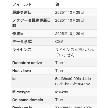
フィールド
値
最終更新日
2025年10月29日
メタデータ最終更新日
2025年10月29日
時
作成日
2025年10月29日
データ形式
CSV
ライセンス
ライセンスが提示され
ていません
Datastore active
True
Has views
True
Id
5dd38cd9-09fa-44de-
88d1-ba25fe384ab2
Mimetype
text/csv
On same domain
True
Package id
71e08d3d-39d3-497a-