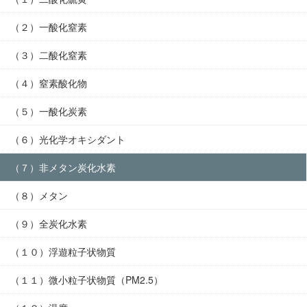
（２）一酸化窒素
（３）二酸化窒素
（４）窒素酸化物
（５）一酸化炭素
（６）光化学オキシダント
（７）非メタン炭化水素
（８）メタン
（９）全炭化水素
（１０）浮遊粒子状物質
（１１）微小粒子状物質（PM2.5）