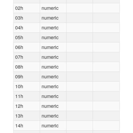
02h
numeric
03h
numeric
04h
numeric
05h
numeric
06h
numeric
07h
numeric
08h
numeric
09h
numeric
10h
numeric
11h
numeric
12h
numeric
13h
numeric
14h
numeric