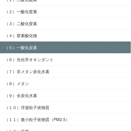
（２）一酸化窒素
（３）二酸化窒素
（４）窒素酸化物
（５）一酸化炭素
（６）光化学オキシダント
（７）非メタン炭化水素
（８）メタン
（９）全炭化水素
（１０）浮遊粒子状物質
（１１）微小粒子状物質（PM2.5）