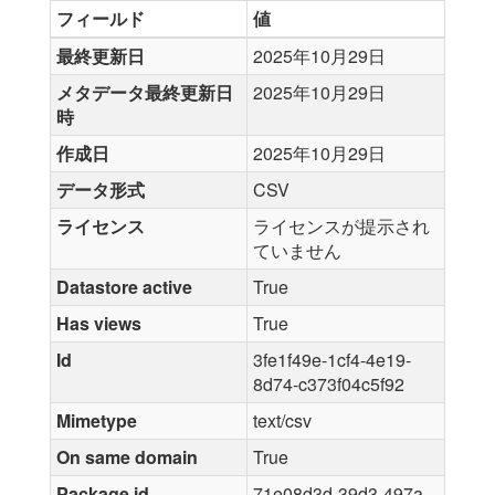
フィールド
値
最終更新日
2025年10月29日
メタデータ最終更新日
2025年10月29日
時
作成日
2025年10月29日
データ形式
CSV
ライセンス
ライセンスが提示され
ていません
Datastore active
True
Has views
True
Id
3fe1f49e-1cf4-4e19-
8d74-c373f04c5f92
Mimetype
text/csv
On same domain
True
Package id
71e08d3d-39d3-497a-