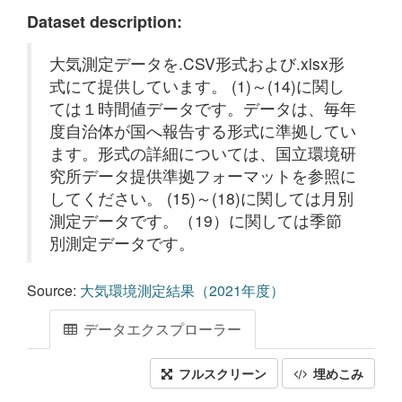
Dataset description:
大気測定データを.CSV形式および.xlsx形
式にて提供しています。 (1)～(14)に関し
ては１時間値データです。データは、毎年
度自治体が国へ報告する形式に準拠してい
ます。形式の詳細については、国立環境研
究所データ提供準拠フォーマットを参照に
してください。 (15)～(18)に関しては月別
測定データです。（19）に関しては季節
別測定データです。
Source:
大気環境測定結果（2021年度）
データエクスプローラー
フルスクリーン
埋めこみ