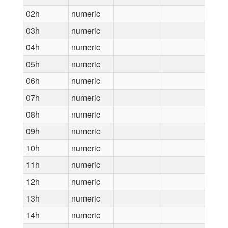
02h
numeric
03h
numeric
04h
numeric
05h
numeric
06h
numeric
07h
numeric
08h
numeric
09h
numeric
10h
numeric
11h
numeric
12h
numeric
13h
numeric
14h
numeric