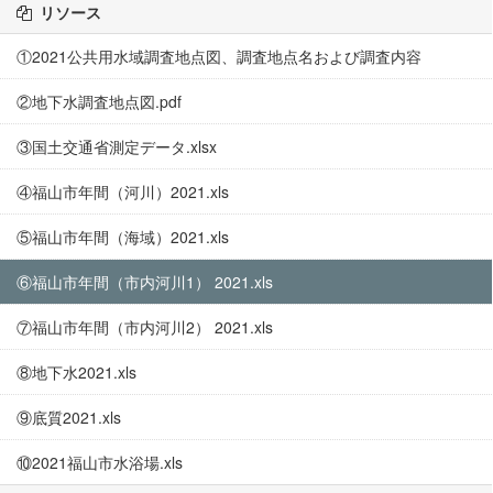
リソース
①2021公共用水域調査地点図、調査地点名および調査内容
②地下水調査地点図.pdf
③国土交通省測定データ.xlsx
④福山市年間（河川）2021.xls
⑤福山市年間（海域）2021.xls
⑥福山市年間（市内河川1） 2021.xls
⑦福山市年間（市内河川2） 2021.xls
⑧地下水2021.xls
⑨底質2021.xls
⑩2021福山市水浴場.xls