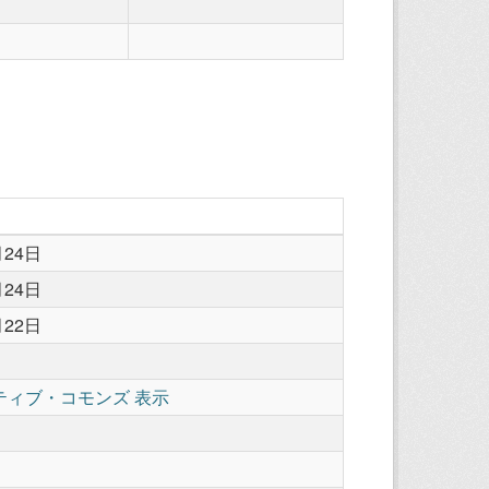
月24日
月24日
月22日
ティブ・コモンズ 表示