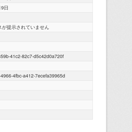
月9日
スが提示されていません
c59b-41c2-82c7-d5c42d0a720f
-4966-4fbc-a412-7ecefa39965d