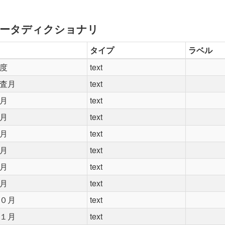
ータディクショナリ
タイプ
ラベル
度
text
査月
text
月
text
月
text
月
text
月
text
月
text
月
text
０月
text
１月
text