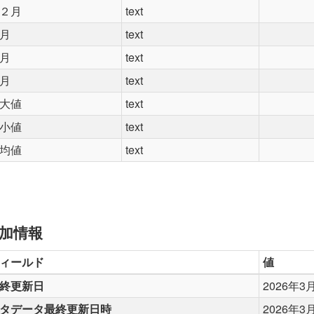
２月
text
月
text
月
text
月
text
大値
text
小値
text
均値
text
加情報
ィールド
値
終更新日
2026年3
タデータ最終更新日時
2026年3