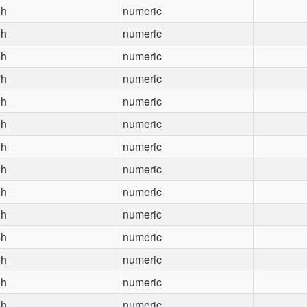
4h
numeric
5h
numeric
6h
numeric
7h
numeric
8h
numeric
9h
numeric
0h
numeric
1h
numeric
2h
numeric
3h
numeric
4h
numeric
5h
numeric
6h
numeric
7h
numeric