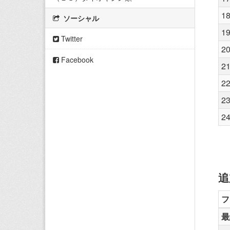
1
ソーシャル
1
Twitter
2
Facebook
2
2
2
2
追
フ
最