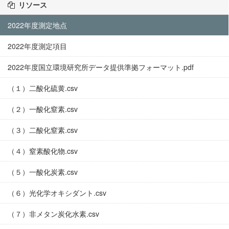
リソース
2022年度測定地点
2022年度測定項目
2022年度国立環境研究所データ提供準拠フォーマット.pdf
（１）二酸化硫黄.csv
（２）一酸化窒素.csv
（３）二酸化窒素.csv
（４）窒素酸化物.csv
（５）一酸化炭素.csv
（６）光化学オキシダント.csv
（７）非メタン炭化水素.csv