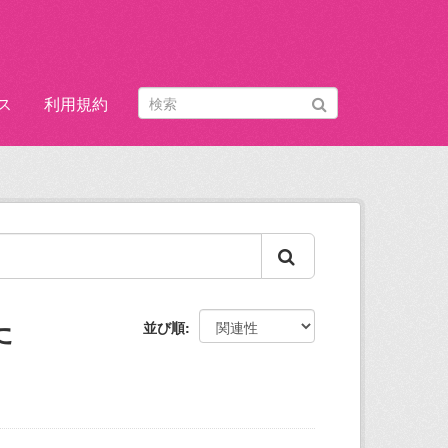
ス
利用規約
た
並び順