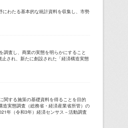
野にわたる基本的な統計資料を収集し、市勢
所を調査し、商業の実態を明らかにすること
て廃止され、新たに創設された「経済構造実態
業に関する施策の基礎資料を得ることを目的
済構造実態調査（総務省・経済産業省所管）の
2021年（令和3年）経済センサス－活動調査