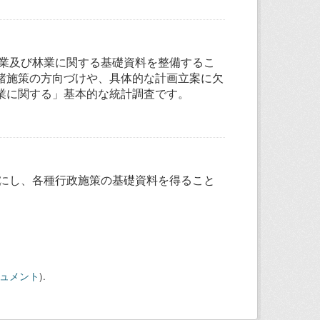
農業及び林業に関する基礎資料を整備するこ
諸施策の方向づけや、具体的な計画立案に欠
業に関する」基本的な統計調査です。
かにし、各種行政施策の基礎資料を得ること
キュメント
).