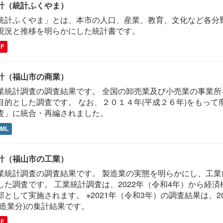
計（統計ふくやま）
統計ふくやま」とは、本市の人口、産業、教育、文化など各分
現況と推移を明らかにした統計書です。
DF
計（福山市の商業）
業統計調査の調査結果です。 全国の卸売業及び小売業の事業
目的とした調査です。 なお、２０１４年(平成２６年)をもっ
査」に統合・再編されました。
TML
計（福山市の工業）
業統計調査の調査結果です。 製造業の実態を明らかにし、工
した調査です。 工業統計調査は、2022年（令和4年）から経
部として実施されます。 ※2021年（令和3年）の調査結果は、
製造業分)の集計結果です。
DF