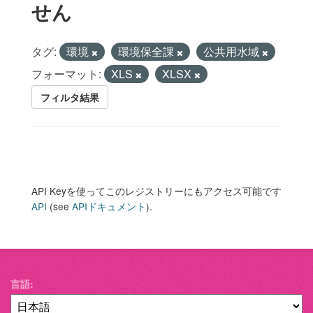
せん
タグ:
環境
環境保全課
公共用水域
フォーマット:
XLS
XLSX
フィルタ結果
API Keyを使ってこのレジストリーにもアクセス可能です
API
(see
APIドキュメント
).
言語