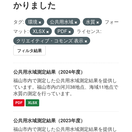
かりました
タグ:
環境
公共用水域
水質
フォー
マット:
XLSX
PDF
ライセンス:
クリエイティブ・コモンズ 表示
フィルタ結果
公共用水域測定結果（2024年度）
福山市内で測定した公共用水域測定結果を提供し
ています。福山市内の河川38地点、海域11地点で
水質の測定を行っています。
PDF
XLSX
公共用水域測定結果（2023年度）
福山市内で測定した公共用水域測定結果を提供し