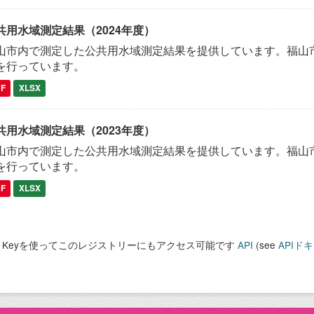
共用水域測定結果（2024年度）
山市内で測定した公共用水域測定結果を提供しています。福山市
を行っています。
DF
XLSX
共用水域測定結果（2023年度）
山市内で測定した公共用水域測定結果を提供しています。福山市
を行っています。
DF
XLSX
PI Keyを使ってこのレジストリーにもアクセス可能です
API
(see
APIド