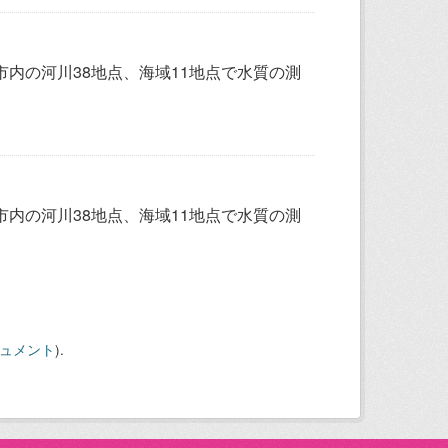
内の河川38地点、海域11地点で水質の測
内の河川38地点、海域11地点で水質の測
キュメント
).