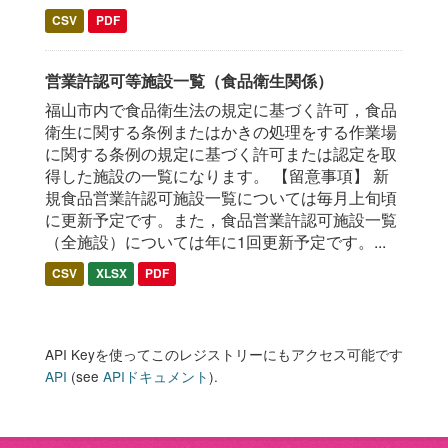
CSV
PDF
営業許認可等施設一覧（食品衛生関係）
福山市内で食品衛生法の規定に基づく許可，食品
衛生に関する条例またはかきの処理をする作業場
に関する条例の規定に基づく許可または認定を取
得した施設の一覧になります。 【留意事項】 新
規食品営業許認可施設一覧については毎月上旬頃
に更新予定です。また，食品営業許認可施設一覧
（全施設）については年に1回更新予定です。...
CSV
XLSX
PDF
API Keyを使ってこのレジストリーにもアクセス可能です
API
(see
APIドキュメント
).