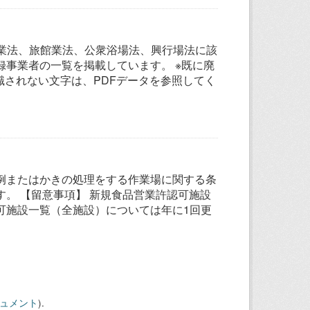
グ業法、旅館業法、公衆浴場法、興行場法に該
事業者の一覧を掲載しています。 ※既に廃
識されない文字は、PDFデータを参照してく
例またはかきの処理をする作業場に関する条
。 【留意事項】 新規食品営業許認可施設
可施設一覧（全施設）については年に1回更
キュメント
).