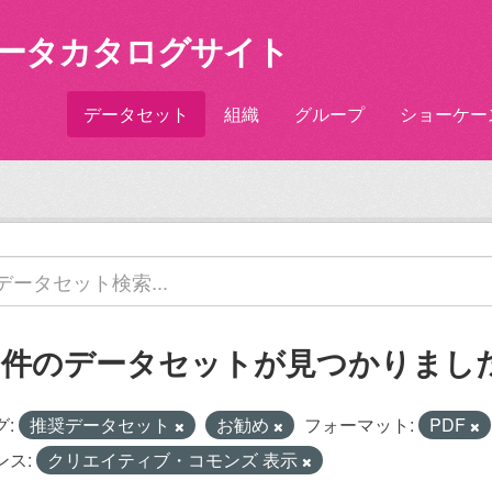
ータカタログサイト
データセット
組織
グループ
ショーケー
2 件のデータセットが見つかりまし
グ:
推奨データセット
お勧め
フォーマット:
PDF
ンス:
クリエイティブ・コモンズ 表示