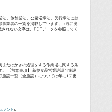
グ業法、旅館業法、公衆浴場法、興行場法に該
事業者の一覧を掲載しています。 ※既に廃
識されない文字は、PDFデータを参照してく
例またはかきの処理をする作業場に関する条
。 【留意事項】 新規食品営業許認可施設
可施設一覧（全施設）については年に1回更
キュメント
).