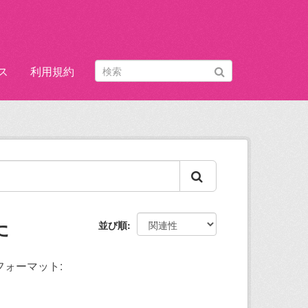
ス
利用規約
た
並び順
フォーマット: