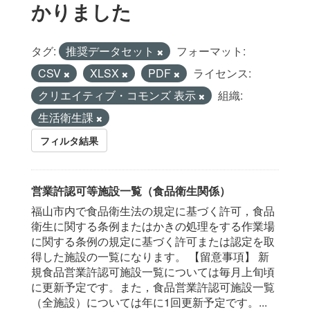
かりました
タグ:
推奨データセット
フォーマット:
CSV
XLSX
PDF
ライセンス:
クリエイティブ・コモンズ 表示
組織:
生活衛生課
フィルタ結果
営業許認可等施設一覧（食品衛生関係）
福山市内で食品衛生法の規定に基づく許可，食品
衛生に関する条例またはかきの処理をする作業場
に関する条例の規定に基づく許可または認定を取
得した施設の一覧になります。 【留意事項】 新
規食品営業許認可施設一覧については毎月上旬頃
に更新予定です。また，食品営業許認可施設一覧
（全施設）については年に1回更新予定です。...