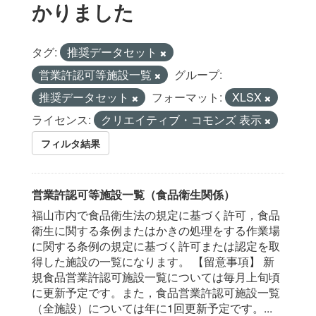
かりました
タグ:
推奨データセット
営業許認可等施設一覧
グループ:
推奨データセット
フォーマット:
XLSX
ライセンス:
クリエイティブ・コモンズ 表示
フィルタ結果
営業許認可等施設一覧（食品衛生関係）
福山市内で食品衛生法の規定に基づく許可，食品
衛生に関する条例またはかきの処理をする作業場
に関する条例の規定に基づく許可または認定を取
得した施設の一覧になります。 【留意事項】 新
規食品営業許認可施設一覧については毎月上旬頃
に更新予定です。また，食品営業許認可施設一覧
（全施設）については年に1回更新予定です。...