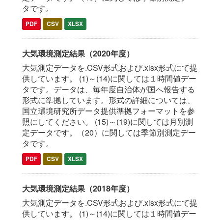
タです。
PDF
CSV
XLSX
大気環境測定結果（2020年度）
大気測定データを.CSV形式および.xlsx形式にて提
供しています。 (1)～(14)に関しては１時間値デー
タです。データは、毎年度自治体が国へ報告する
形式に準拠しています。形式の詳細については、
国立環境研究所データ提供準拠フォーマットを参
照にしてください。 (15)～(19)に関しては月別測
定データです。（20）に関しては季節別測定デー
タです。
PDF
CSV
XLSX
大気環境測定結果（2018年度）
大気測定データを.CSV形式および.xlsx形式にて提
供しています。 (1)～(14)に関しては１時間値デー