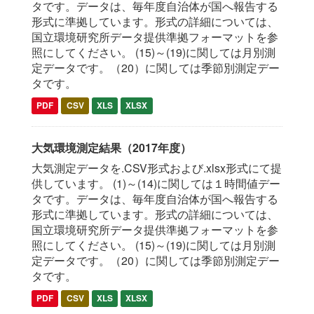
タです。データは、毎年度自治体が国へ報告する
形式に準拠しています。形式の詳細については、
国立環境研究所データ提供準拠フォーマットを参
照にしてください。 (15)～(19)に関しては月別測
定データです。（20）に関しては季節別測定デー
タです。
PDF
CSV
XLS
XLSX
大気環境測定結果（2017年度）
大気測定データを.CSV形式および.xlsx形式にて提
供しています。 (1)～(14)に関しては１時間値デー
タです。データは、毎年度自治体が国へ報告する
形式に準拠しています。形式の詳細については、
国立環境研究所データ提供準拠フォーマットを参
照にしてください。 (15)～(19)に関しては月別測
定データです。（20）に関しては季節別測定デー
タです。
PDF
CSV
XLS
XLSX