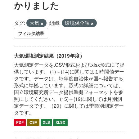
かりました
タグ:
大気
組織:
環境保全課
フィルタ結果
大気環境測定結果（2019年度）
大気測定データを.CSV形式および.xlsx形式にて提
供しています。 (1)～(14)に関しては１時間値デー
タです。データは、毎年度自治体が国へ報告する
形式に準拠しています。形式の詳細については、
国立環境研究所データ提供準拠フォーマットを参
照にしてください。 (15)～(19)に関しては月別測
定データです。（20）に関しては季節別測定デー
タです。
PDF
CSV
XLS
XLSX