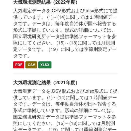
大気環境測定結果（2022年度）
大気測定データを.CSV形式および.xlsx形式にて提
供しています。 (1)～(14)に関しては１時間値デー
タです。データは、毎年度自治体が国へ報告する
形式に準拠しています。形式の詳細については、
国立環境研究所データ提供準拠フォーマットを参
照にしてください。 (15)～(18)に関しては月別測
定データです。（19）に関しては季節別測定デー
タです。
PDF
CSV
XLSX
大気環境測定結果（2021年度）
大気測定データを.CSV形式および.xlsx形式にて提
供しています。 (1)～(14)に関しては１時間値デー
タです。データは、毎年度自治体が国へ報告する
形式に準拠しています。形式の詳細については、
国立環境研究所データ提供準拠フォーマットを参
照にしてください。 (15)～(18)に関しては月別測
定データです。（19）に関しては季節別測定デー