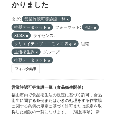
かりました
タグ:
営業許認可等施設一覧
推奨データセット
フォーマット:
PDF
XLSX
ライセンス:
クリエイティブ・コモンズ 表示
組織:
生活衛生課
グループ:
推奨データセット
フィルタ結果
営業許認可等施設一覧（食品衛生関係）
福山市内で食品衛生法の規定に基づく許可，食品
衛生に関する条例またはかきの処理をする作業場
に関する条例の規定に基づく許可または認定を取
得した施設の一覧になります。 【留意事項】 新