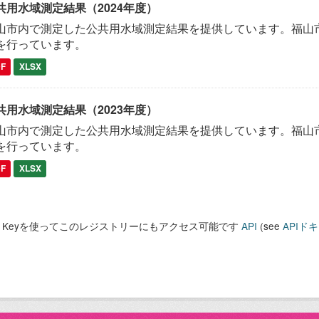
共用水域測定結果（2024年度）
山市内で測定した公共用水域測定結果を提供しています。福山市
を行っています。
DF
XLSX
共用水域測定結果（2023年度）
山市内で測定した公共用水域測定結果を提供しています。福山市
を行っています。
DF
XLSX
PI Keyを使ってこのレジストリーにもアクセス可能です
API
(see
APIド