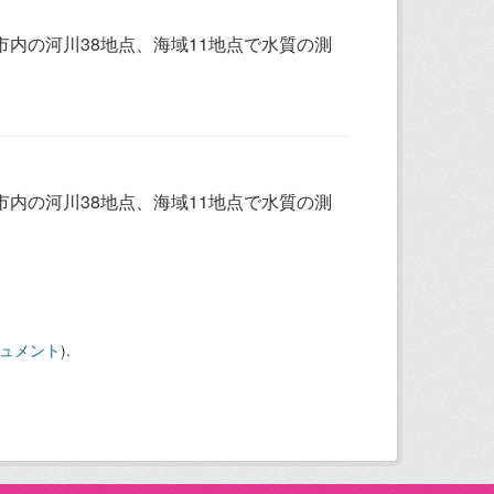
内の河川38地点、海域11地点で水質の測
内の河川38地点、海域11地点で水質の測
キュメント
).