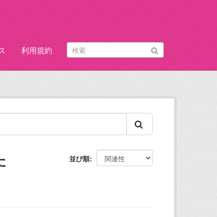
ス
利用規約
た
並び順