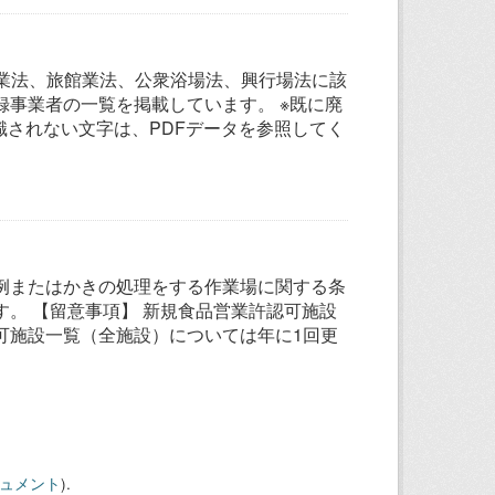
グ業法、旅館業法、公衆浴場法、興行場法に該
事業者の一覧を掲載しています。 ※既に廃
識されない文字は、PDFデータを参照してく
例またはかきの処理をする作業場に関する条
。 【留意事項】 新規食品営業許認可施設
可施設一覧（全施設）については年に1回更
キュメント
).