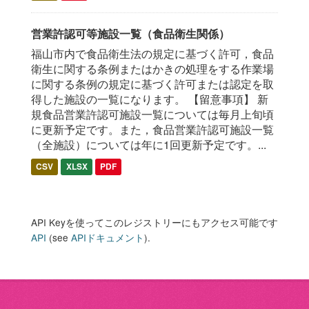
営業許認可等施設一覧（食品衛生関係）
福山市内で食品衛生法の規定に基づく許可，食品
衛生に関する条例またはかきの処理をする作業場
に関する条例の規定に基づく許可または認定を取
得した施設の一覧になります。 【留意事項】 新
規食品営業許認可施設一覧については毎月上旬頃
に更新予定です。また，食品営業許認可施設一覧
（全施設）については年に1回更新予定です。...
CSV
XLSX
PDF
API Keyを使ってこのレジストリーにもアクセス可能です
API
(see
APIドキュメント
).