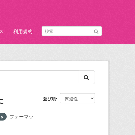
ス
利用規約
た
並び順
ト
フォーマッ