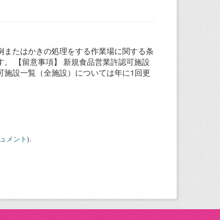
例またはかきの処理をする作業場に関する条
。 【留意事項】 新規食品営業許認可施設
可施設一覧（全施設）については年に1回更
キュメント
).