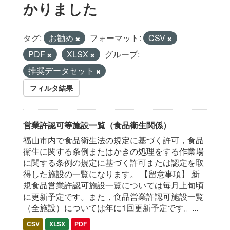
かりました
タグ:
お勧め
フォーマット:
CSV
PDF
XLSX
グループ:
推奨データセット
フィルタ結果
営業許認可等施設一覧（食品衛生関係）
福山市内で食品衛生法の規定に基づく許可，食品
衛生に関する条例またはかきの処理をする作業場
に関する条例の規定に基づく許可または認定を取
得した施設の一覧になります。 【留意事項】 新
規食品営業許認可施設一覧については毎月上旬頃
に更新予定です。また，食品営業許認可施設一覧
（全施設）については年に1回更新予定です。...
CSV
XLSX
PDF