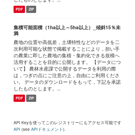
PDF
ZIP
集積可能面積（1ha以上～5ha以上）_傾斜15％未
満
農地の位置や高低差，土壌特性などのデータを二
次利用可能な状態で掲載することにより，担い手
の農業に即した農地の集積・集約化できる規模へ
活用することを目的に公開します。 【データにつ
いて】 農林水産課で公開するデータを利用の際
は，つぎの点にご注意の上，自由にご利用くださ
い。 データのダウンロードをもって，下記を承諾
したものとします。...
PDF
ZIP
API Keyを使ってこのレジストリーにもアクセス可能です
API
(see
APIドキュメント
).