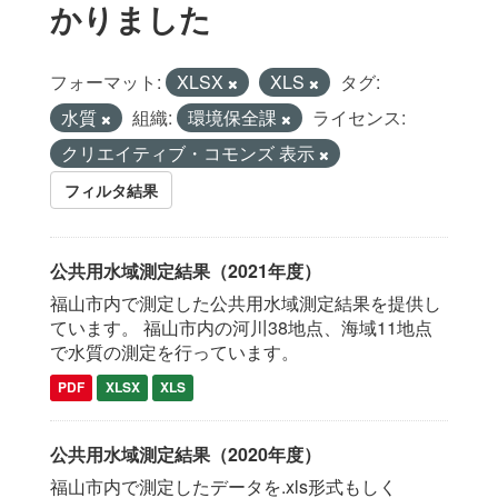
かりました
フォーマット:
XLSX
XLS
タグ:
水質
組織:
環境保全課
ライセンス:
クリエイティブ・コモンズ 表示
フィルタ結果
公共用水域測定結果（2021年度）
福山市内で測定した公共用水域測定結果を提供し
ています。 福山市内の河川38地点、海域11地点
で水質の測定を行っています。
PDF
XLSX
XLS
公共用水域測定結果（2020年度）
福山市内で測定したデータを.xls形式もしく