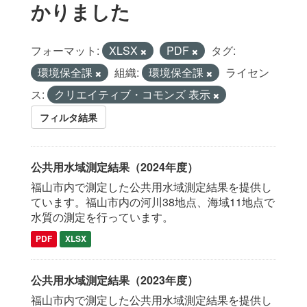
かりました
フォーマット:
XLSX
PDF
タグ:
環境保全課
組織:
環境保全課
ライセン
ス:
クリエイティブ・コモンズ 表示
フィルタ結果
公共用水域測定結果（2024年度）
福山市内で測定した公共用水域測定結果を提供し
ています。福山市内の河川38地点、海域11地点で
水質の測定を行っています。
PDF
XLSX
公共用水域測定結果（2023年度）
福山市内で測定した公共用水域測定結果を提供し