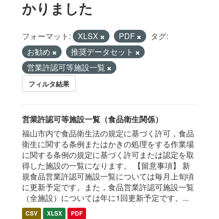
かりました
フォーマット:
XLSX
PDF
タグ:
お勧め
推奨データセット
営業許認可等施設一覧
フィルタ結果
営業許認可等施設一覧（食品衛生関係）
福山市内で食品衛生法の規定に基づく許可，食品
衛生に関する条例またはかきの処理をする作業場
に関する条例の規定に基づく許可または認定を取
得した施設の一覧になります。 【留意事項】 新
規食品営業許認可施設一覧については毎月上旬頃
に更新予定です。また，食品営業許認可施設一覧
（全施設）については年に1回更新予定です。...
CSV
XLSX
PDF