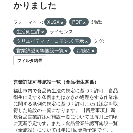
かりました
フォーマット:
XLSX
PDF
組織:
生活衛生課
ライセンス:
クリエイティブ・コモンズ 表示
タグ:
営業許認可等施設一覧
お勧め
フィルタ結果
営業許認可等施設一覧（食品衛生関係）
福山市内で食品衛生法の規定に基づく許可，食品
衛生に関する条例またはかきの処理をする作業場
に関する条例の規定に基づく許可または認定を取
得した施設の一覧になります。 【留意事項】 新
規食品営業許認可施設一覧については毎月上旬頃
に更新予定です。また，食品営業許認可施設一覧
（全施設）については年に1回更新予定です。...