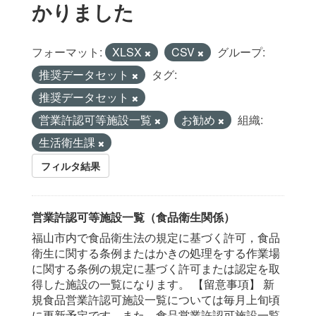
かりました
フォーマット:
XLSX
CSV
グループ:
推奨データセット
タグ:
推奨データセット
営業許認可等施設一覧
お勧め
組織:
生活衛生課
フィルタ結果
営業許認可等施設一覧（食品衛生関係）
福山市内で食品衛生法の規定に基づく許可，食品
衛生に関する条例またはかきの処理をする作業場
に関する条例の規定に基づく許可または認定を取
得した施設の一覧になります。 【留意事項】 新
規食品営業許認可施設一覧については毎月上旬頃
に更新予定です。また，食品営業許認可施設一覧