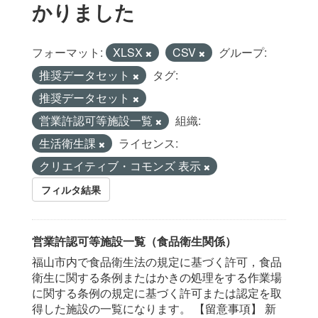
かりました
フォーマット:
XLSX
CSV
グループ:
推奨データセット
タグ:
推奨データセット
営業許認可等施設一覧
組織:
生活衛生課
ライセンス:
クリエイティブ・コモンズ 表示
フィルタ結果
営業許認可等施設一覧（食品衛生関係）
福山市内で食品衛生法の規定に基づく許可，食品
衛生に関する条例またはかきの処理をする作業場
に関する条例の規定に基づく許可または認定を取
得した施設の一覧になります。 【留意事項】 新