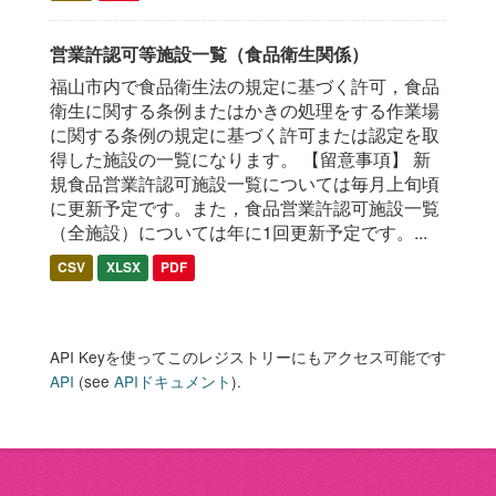
営業許認可等施設一覧（食品衛生関係）
福山市内で食品衛生法の規定に基づく許可，食品
衛生に関する条例またはかきの処理をする作業場
に関する条例の規定に基づく許可または認定を取
得した施設の一覧になります。 【留意事項】 新
規食品営業許認可施設一覧については毎月上旬頃
に更新予定です。また，食品営業許認可施設一覧
（全施設）については年に1回更新予定です。...
CSV
XLSX
PDF
API Keyを使ってこのレジストリーにもアクセス可能です
API
(see
APIドキュメント
).