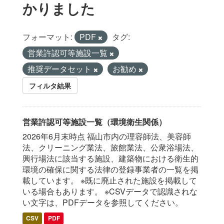
かりました
フォーマット:
PDF
タグ:
営業許認可等施設一覧
推奨データセット
お勧め
フィルタ結果
営業許認可等施設一覧（環境衛生関係）
2026年6月末時点 福山市内の理容師法、美容師
法、クリーニング業法、旅館業法、公衆浴場法、
興行場法に該当する施設、建築物における衛生的
環境の確保に関する法律の登録事業者の一覧を掲
載しています。 ※既に廃止された施設を掲載して
いる場合もあります。 ※CSVデータで認識されな
い文字は、PDFデータを参照してください。
CSV
PDF