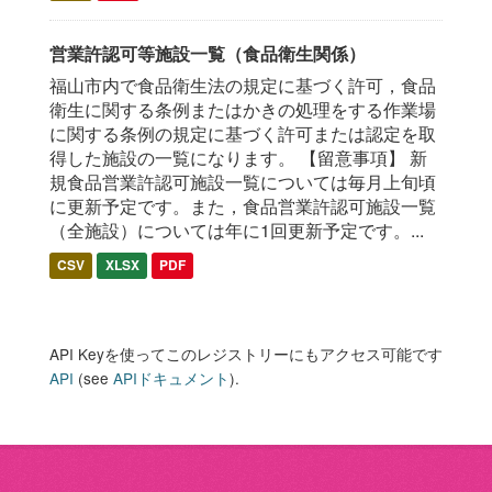
営業許認可等施設一覧（食品衛生関係）
福山市内で食品衛生法の規定に基づく許可，食品
衛生に関する条例またはかきの処理をする作業場
に関する条例の規定に基づく許可または認定を取
得した施設の一覧になります。 【留意事項】 新
規食品営業許認可施設一覧については毎月上旬頃
に更新予定です。また，食品営業許認可施設一覧
（全施設）については年に1回更新予定です。...
CSV
XLSX
PDF
API Keyを使ってこのレジストリーにもアクセス可能です
API
(see
APIドキュメント
).