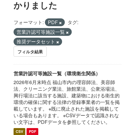
かりました
フォーマット:
PDF
タグ:
営業許認可等施設一覧
推奨データセット
フィルタ結果
営業許認可等施設一覧（環境衛生関係）
2026年6月末時点 福山市内の理容師法、美容師
法、クリーニング業法、旅館業法、公衆浴場法、
興行場法に該当する施設、建築物における衛生的
環境の確保に関する法律の登録事業者の一覧を掲
載しています。 ※既に廃止された施設を掲載して
いる場合もあります。 ※CSVデータで認識されな
い文字は、PDFデータを参照してください。
CSV
PDF