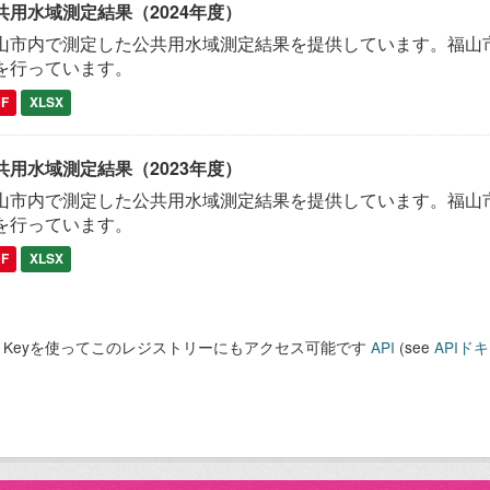
共用水域測定結果（2024年度）
山市内で測定した公共用水域測定結果を提供しています。福山市
を行っています。
DF
XLSX
共用水域測定結果（2023年度）
山市内で測定した公共用水域測定結果を提供しています。福山市
を行っています。
DF
XLSX
PI Keyを使ってこのレジストリーにもアクセス可能です
API
(see
APIド