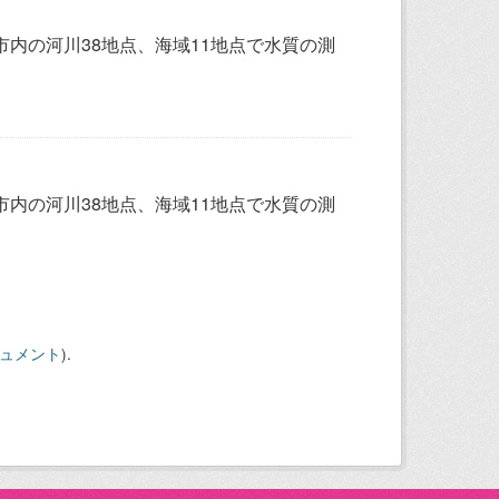
内の河川38地点、海域11地点で水質の測
内の河川38地点、海域11地点で水質の測
キュメント
).