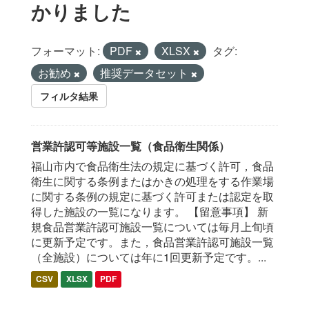
かりました
フォーマット:
PDF
XLSX
タグ:
お勧め
推奨データセット
フィルタ結果
営業許認可等施設一覧（食品衛生関係）
福山市内で食品衛生法の規定に基づく許可，食品
衛生に関する条例またはかきの処理をする作業場
に関する条例の規定に基づく許可または認定を取
得した施設の一覧になります。 【留意事項】 新
規食品営業許認可施設一覧については毎月上旬頃
に更新予定です。また，食品営業許認可施設一覧
（全施設）については年に1回更新予定です。...
CSV
XLSX
PDF