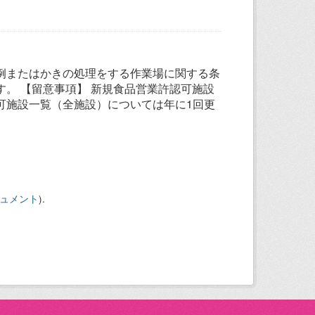
例またはかきの処理をする作業場に関する条
。 【留意事項】 新規食品営業許認可施設
可施設一覧（全施設）については年に1回更
キュメント
).