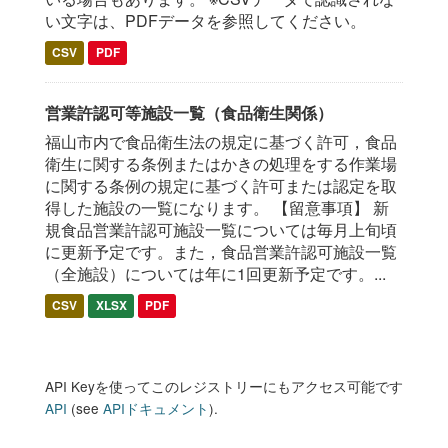
い文字は、PDFデータを参照してください。
CSV
PDF
営業許認可等施設一覧（食品衛生関係）
福山市内で食品衛生法の規定に基づく許可，食品
衛生に関する条例またはかきの処理をする作業場
に関する条例の規定に基づく許可または認定を取
得した施設の一覧になります。 【留意事項】 新
規食品営業許認可施設一覧については毎月上旬頃
に更新予定です。また，食品営業許認可施設一覧
（全施設）については年に1回更新予定です。...
CSV
XLSX
PDF
API Keyを使ってこのレジストリーにもアクセス可能です
API
(see
APIドキュメント
).