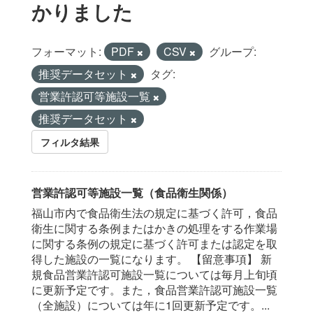
かりました
フォーマット:
PDF
CSV
グループ:
推奨データセット
タグ:
営業許認可等施設一覧
推奨データセット
フィルタ結果
営業許認可等施設一覧（食品衛生関係）
福山市内で食品衛生法の規定に基づく許可，食品
衛生に関する条例またはかきの処理をする作業場
に関する条例の規定に基づく許可または認定を取
得した施設の一覧になります。 【留意事項】 新
規食品営業許認可施設一覧については毎月上旬頃
に更新予定です。また，食品営業許認可施設一覧
（全施設）については年に1回更新予定です。...