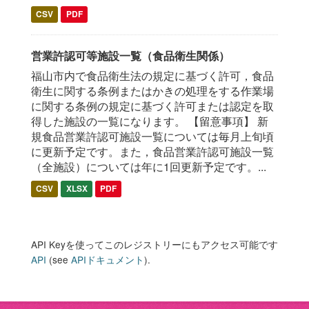
CSV
PDF
営業許認可等施設一覧（食品衛生関係）
福山市内で食品衛生法の規定に基づく許可，食品
衛生に関する条例またはかきの処理をする作業場
に関する条例の規定に基づく許可または認定を取
得した施設の一覧になります。 【留意事項】 新
規食品営業許認可施設一覧については毎月上旬頃
に更新予定です。また，食品営業許認可施設一覧
（全施設）については年に1回更新予定です。...
CSV
XLSX
PDF
API Keyを使ってこのレジストリーにもアクセス可能です
API
(see
APIドキュメント
).