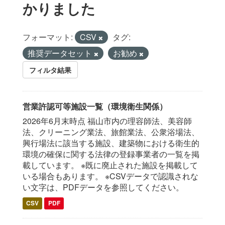
かりました
フォーマット:
CSV
タグ:
推奨データセット
お勧め
フィルタ結果
営業許認可等施設一覧（環境衛生関係）
2026年6月末時点 福山市内の理容師法、美容師
法、クリーニング業法、旅館業法、公衆浴場法、
興行場法に該当する施設、建築物における衛生的
環境の確保に関する法律の登録事業者の一覧を掲
載しています。 ※既に廃止された施設を掲載して
いる場合もあります。 ※CSVデータで認識されな
い文字は、PDFデータを参照してください。
CSV
PDF