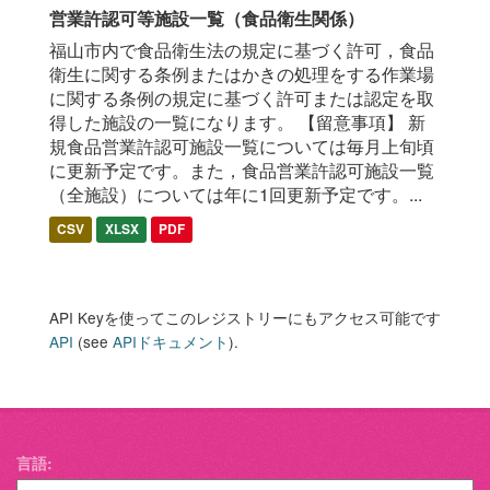
営業許認可等施設一覧（食品衛生関係）
福山市内で食品衛生法の規定に基づく許可，食品
衛生に関する条例またはかきの処理をする作業場
に関する条例の規定に基づく許可または認定を取
得した施設の一覧になります。 【留意事項】 新
規食品営業許認可施設一覧については毎月上旬頃
に更新予定です。また，食品営業許認可施設一覧
（全施設）については年に1回更新予定です。...
CSV
XLSX
PDF
API Keyを使ってこのレジストリーにもアクセス可能です
API
(see
APIドキュメント
).
言語