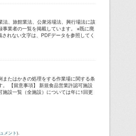
グ業法、旅館業法、公衆浴場法、興行場法に該
事業者の一覧を掲載しています。 ※既に廃
識されない文字は、PDFデータを参照してく
例またはかきの処理をする作業場に関する条
。 【留意事項】 新規食品営業許認可施設
可施設一覧（全施設）については年に1回更
キュメント
).